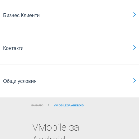
Бизнес Клиенти
Контакти
Общи условия
НАЧАЛО
VMOBILE ЗА ANDROID
VMobile за