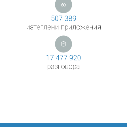
507 389
изтеглени приложения
17 477 920
разговора