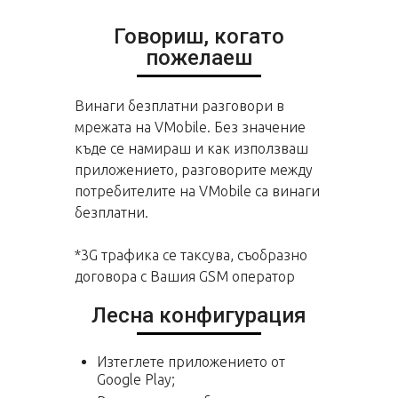
Говориш, когато
пожелаеш
Винаги безплатни разговори в
мрежата на VMobile. Без значение
къде се намираш и как използваш
приложението, разговорите между
потребителите на VMobile са винаги
безплатни.
*3G трафика се таксува, съобразно
договора с Вашия GSM оператор
Лесна конфигурация
Изтеглете приложението от
Google Play;