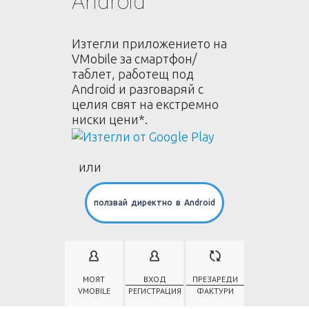
Android
Изтегли приложението на
VMobile за смартфон/
таблет, работещ под
Android и разговаряй с
целия свят на екстремно
ниски цени*.
или
ползвай директно в Android
МОЯТ
ВХОД
ПРЕЗАРЕДИ
VMOBILE
РЕГИСТРАЦИЯ
ФАКТУРИ