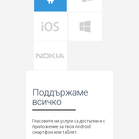
Поддържаме
всичко
Гласовите ни услуги са достъпни и с
приложение за твоя Android
смартфон или таблет.