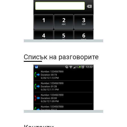
Списък на разговорите