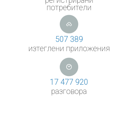
регистрирани
потребители
507 389
изтеглени приложения
17 477 920
разговора