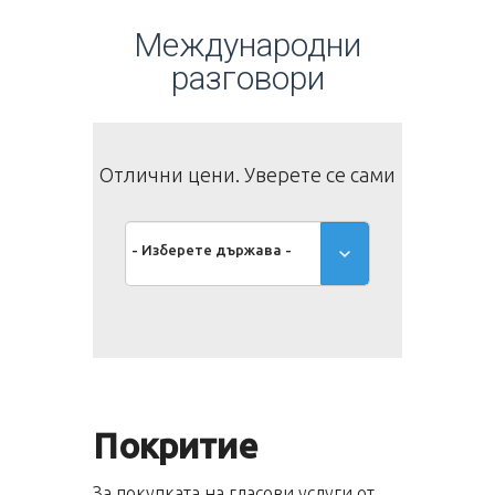
Международни
разговори
Отлични цени. Уверете се сами
- Изберете държава -
Покритие
За покупката на гласови услуги от