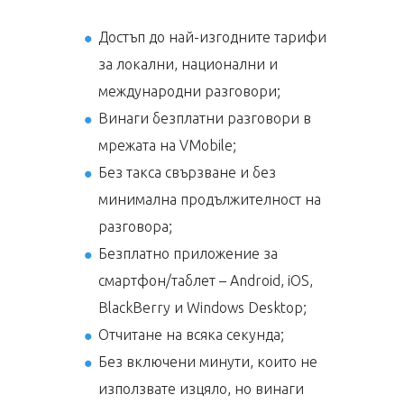
Достъп до най-изгодните тарифи
за локални, национални и
международни разговори;
Винаги безплатни разговори в
мрежата на VMobile;
Без такса свързване и без
минимална продължителност на
разговора;
Безплатно приложение за
смартфон/таблет – Android, iOS,
BlackBerry и Windows Desktop;
Отчитане на всяка секунда;
Без включени минути, които не
използвате изцяло, но винаги