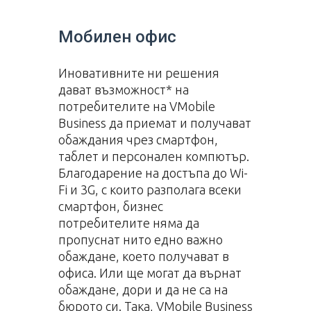
Мобилен офис
Иновативните ни решения
дават възможност* на
потребителите на VMobile
Business да приемат и получават
обаждания чрез смартфон,
таблет и персонален компютър.
Благодарение на достъпа до Wi-
Fi и 3G, с които разполага всеки
смартфон, бизнес
потребителите няма да
пропуснат нито едно важно
обаждане, което получават в
офиса. Или ще могат да върнат
обаждане, дори и да не са на
бюрото си. Така, VMobile Business