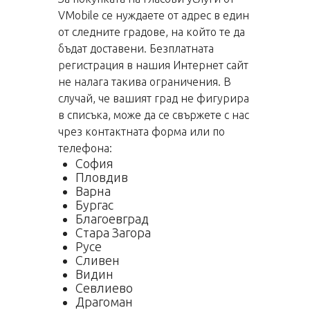
VMobile се нуждаете от адрес в един
от следните градове, на който те да
бъдат доставени. Безплатната
регистрация в нашия Интернет сайт
не налага такива ограничения. В
случай, че вашият град не фигурира
в списъка, може да се свържете с нас
чрез контактната форма или по
телефона:
София
Пловдив
Варна
Бургас
Благоевград
Стара Загора
Русе
Сливен
Видин
Севлиево
Драгоман